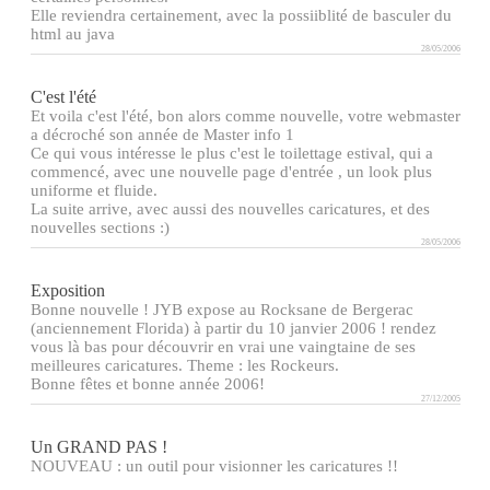
Elle reviendra certainement, avec la possiiblité de basculer du
html au java
28/05/2006
C'est l'été
Et voila c'est l'été, bon alors comme nouvelle, votre webmaster
a décroché son année de Master info 1
Ce qui vous intéresse le plus c'est le toilettage estival, qui a
commencé, avec une nouvelle page d'entrée , un look plus
uniforme et fluide.
La suite arrive, avec aussi des nouvelles caricatures, et des
nouvelles sections :)
28/05/2006
Exposition
Bonne nouvelle ! JYB expose au Rocksane de Bergerac
(anciennement Florida) à partir du 10 janvier 2006 ! rendez
vous là bas pour découvrir en vrai une vaingtaine de ses
meilleures caricatures. Theme : les Rockeurs.
Bonne fêtes et bonne année 2006!
27/12/2005
Un GRAND PAS !
NOUVEAU : un outil pour visionner les caricatures !!