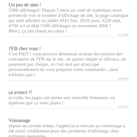
Un peu de stats !
5360 affichages! Depuis 5 mois un outil de statistique nous
permet de voir le nombre d'affichage du site, la page catalogue
qui etait affichée en juillet 2043 fois, 2818 aout, 3220 sept,
4700 oct et déjà 5300 affichages en novembre 2006 !
Merci, ça fait chaud au coeur !
24/11/2006
JYB chez vous !
C'est FAIT ! vous pouvez désormais acheter des posters des
caricatures de JYB sur le site, un panier simple et efficace, un
paiement par cheque, et c'est moi qui m'occupe
personnelement de vous préparer votre commande , alors
n'hésitez pas !
03/08/2006
ça avance !!
et voila, les pages ont toutes une nouvelle frimousse, en
espérant que ça vous plaira !
05/07/2006
Visionnage
depuis un certain temps, l'applet java servant au visionnage a
été retiré, visiblement pour des probleme d'affichage chez
certaines personnes.