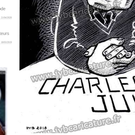
ode
21/04/2020
teurs
18/03/2019