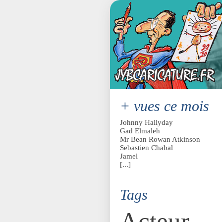
+ vues ce mois
Johnny Hallyday
Gad Elmaleh
Mr Bean Rowan Atkinson
Sebastien Chabal
Jamel
[...]
Tags
Acteur