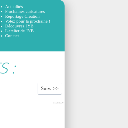
Actualités
Prochaines caricatures
Reportage Creation
Votez pour la prochaine !
Découvrez JYB
L'atelier de JYB
Contact
 :
Suiv.
01/08/2026