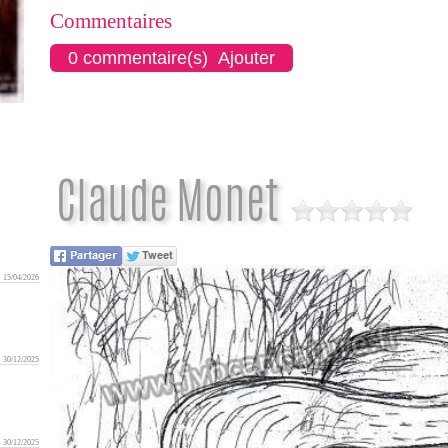
Commentaires
0 commentaire(s) Ajouter
Claude Monet
15/04/2026
30/12/2025
30/12/2025