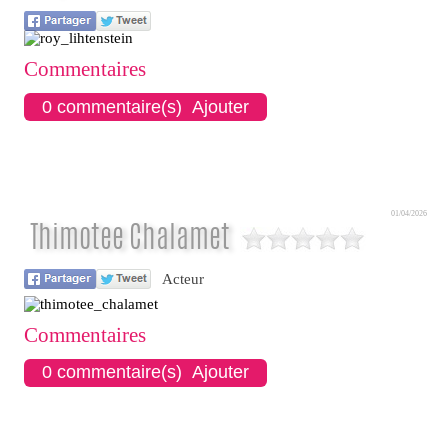
Commentaires
0 commentaire(s) Ajouter
01/04/2026
Thimotee Chalamet
Acteur
Commentaires
0 commentaire(s) Ajouter