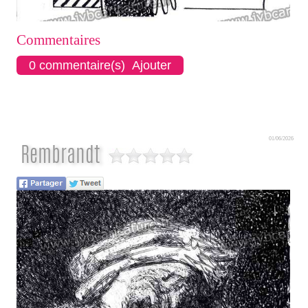
Commentaires
0 commentaire(s) Ajouter
01/06/2026
Rembrandt