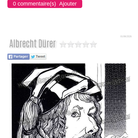
0 commentaire(s) Ajouter
01/06/2026
Albrecht Dürer