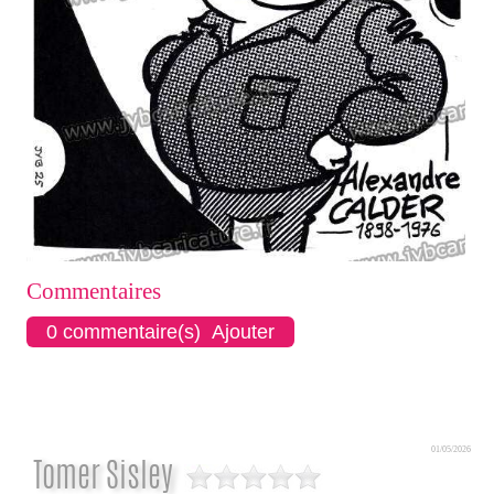
Commentaires
0 commentaire(s) Ajouter
01/05/2026
Tomer Sisley